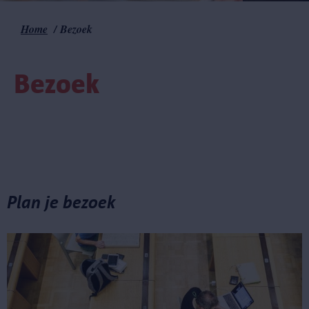
Home
Bezoek
Kruimelpad
Bezoek
Plan je bezoek