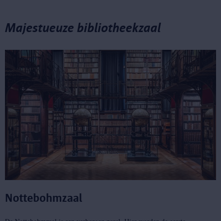
Majestueuze bibliotheekzaal
Nottebohmzaal