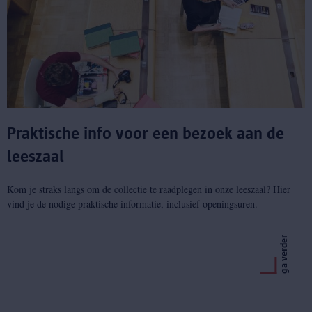
Praktische info voor een bezoek aan de
leeszaal
Kom je straks langs om de collectie te raadplegen in onze leeszaal? Hier
vind je de nodige praktische informatie, inclusief openingsuren.
ga verder