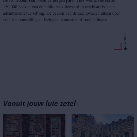
De Nottebohmzaal is een verborgen parel. Hier worden de eerste
150.000 boeken van de bibliotheek bewaard in een historische en
adembenemende setting. De deuren van de zaal zwaaien alleen open
voor tentoonstellingen, lezingen, concerten of rondleidingen.
ga verder
Vanuit jouw luie zetel