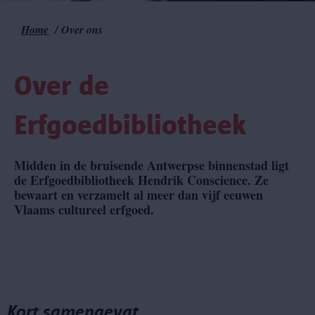
Home
Over ons
Kruimelpad
Over de
Erfgoedbibliotheek
Midden in de bruisende Antwerpse binnenstad ligt
de Erfgoedbibliotheek Hendrik Conscience. Ze
bewaart en verzamelt al meer dan vijf eeuwen
Vlaams cultureel erfgoed.
Kort samengevat