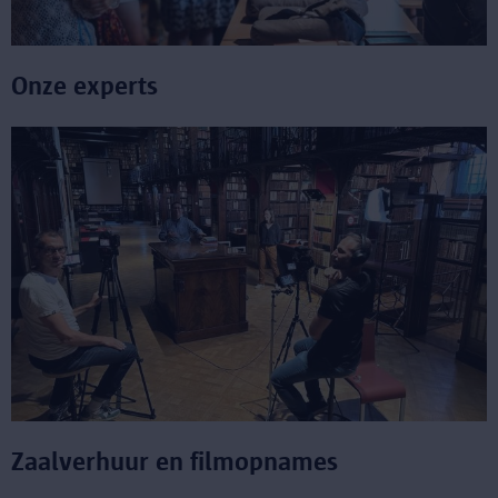
Onze experts
Zaalverhuur en filmopnames