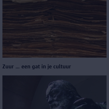
Zuur … een gat in je cultuur