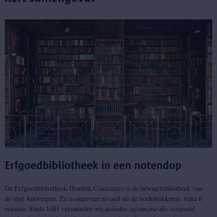
Erfgoedbibliotheek in een notendop
De Erfgoedbibliotheek Hendrik Conscience is de bewaarbibliotheek van
de stad Antwerpen. Ze is ongeveer zo oud als de boekdrukkunst: bijna 6
eeuwen. Sinds 1481 verzamelen wij
gedrukte informatie die verspreid