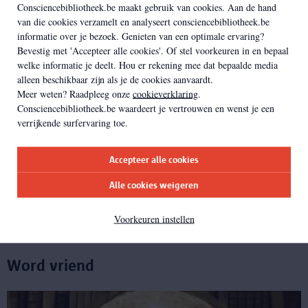
Consciencebibliotheek.be maakt gebruik van cookies. Aan de hand
van die cookies verzamelt en analyseert consciencebibliotheek.be
Word schenker
informatie over je bezoek. Genieten van een optimale ervaring?
Bevestig met 'Accepteer alle cookies'. Of stel voorkeuren in en bepaal
welke informatie je deelt. Hou er rekening mee dat bepaalde media
alleen beschikbaar zijn als je de cookies aanvaardt.
Meer weten? Raadpleeg onze
cookieverklaring
.
Consciencebibliotheek.be waardeert je vertrouwen en wenst je een
verrijkende surfervaring toe.
Accepteer alle cookies
Alle cookies weigeren
Voorkeuren instellen
Word vriend