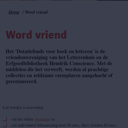
Home
Word vriend
Kruimelpad
Word vriend
Het 'Dotatiefonds voor boek en letteren' is de
vriendenvereniging van het Letterenhuis en de
Erfgoedbibliotheek Hendrik Conscience. Met de
middelen die het verwerft, werden al prachtige
collecties en zeldzame exemplaren aangekocht of
gerestaureerd.
Lid worden is eenvoudig:
vul het online
formulier
in
een individueel lidmaatschap kost 40 euro, duo’s betalen 60 euro