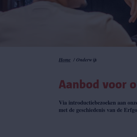
Kruimelpad
Home
Onderwijs
Aanbod voor o
Via introductiebezoeken aan onz
met de geschiedenis van de Erfgo