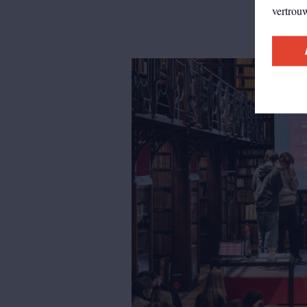
vertrou