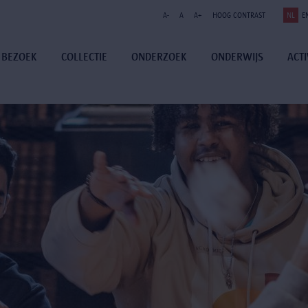
A-
A
A+
HOOG CONTRAST
NL
E
BEZOEK
COLLECTIE
ONDERZOEK
ONDERWIJS
ACTI