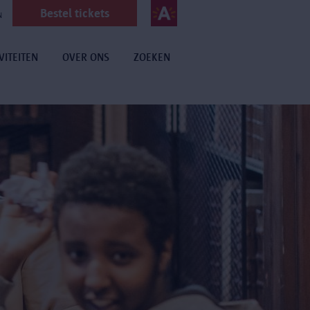
Bestel tickets
N
VITEITEN
OVER ONS
ZOEKEN