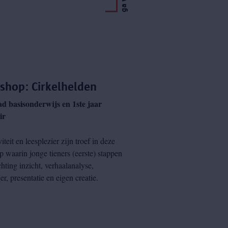
shop: Cirkelhelden
d basisonderwijs en 1ste jaar
ir
viteit en leesplezier zijn troef in deze
 waarin jonge tieners (eerste) stappen
chting inzicht, verhaalanalyse,
r, presentatie en eigen creatie.