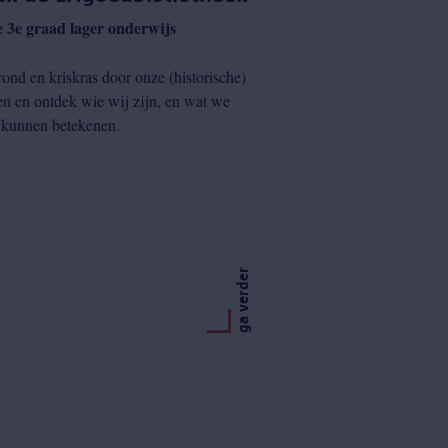
e 3e graad lager onderwijs
ond en kriskras door onze (historische)
 en ontdek wie wij zijn, en wat we
 kunnen betekenen.
ga verder