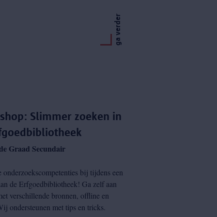
ga verder
shop: Slimmer zoeken in
fgoedbibliotheek
de Graad Secundair
e onderzoekscompetenties bij tijdens een
an de Erfgoedbibliotheek! Ga zelf aan
met verschillende bronnen, offline en
Wij ondersteunen met tips en tricks.