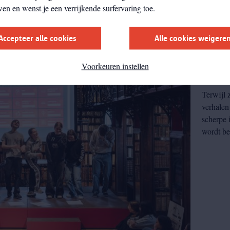
wen en wenst je een verrijkende surfervaring toe.
Accepteer alle cookies
Alle cookies weigere
Work
Voorkeuren instellen
4de tot 
Terwijl z
verhalen
scherpe 
wordt be