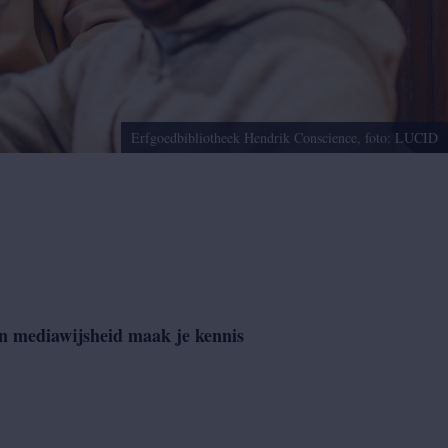
Erfgoedbibliotheek Hendrik Conscience, foto: LUCID
en mediawijsheid maak je kennis