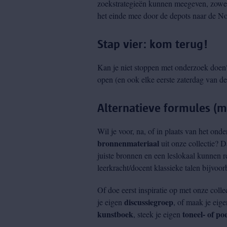
zoekstrategieën kunnen meegeven, zowel 
het einde mee door de depots naar de N
Stap vier: kom terug!
Kan je niet stoppen met onderzoek doe
open (en ook elke eerste zaterdag van de
Alternatieve formules (me
Wil je voor, na, of in plaats van het ond
bronnenmateriaal
uit onze collectie? 
juiste bronnen en een leslokaal kunnen r
leerkracht/docent klassieke talen bijvoorb
Of doe eerst inspiratie op met onze colle
discussiegroep
je eigen
, of maak je eige
kunstboek
toneel- of po
, steek je eigen