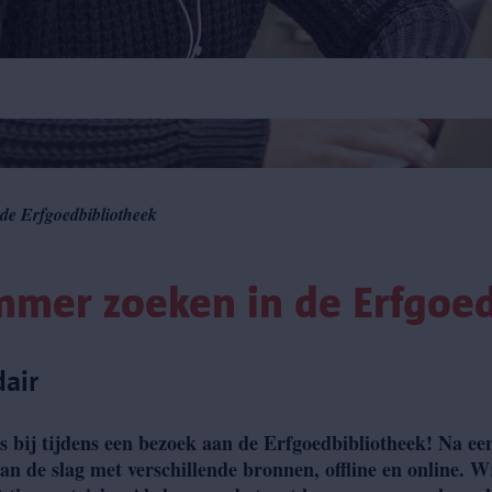
de Erfgoedbibliotheek
mmer zoeken in de Erfgoed
dair
s bij tijdens een bezoek aan de Erfgoedbibliotheek! Na e
aan de slag met verschillende bronnen, offline en online.