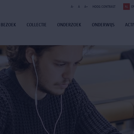
A-
A
A+
HOOG CONTRAST
NL
E
BEZOEK
COLLECTIE
ONDERZOEK
ONDERWIJS
ACTI