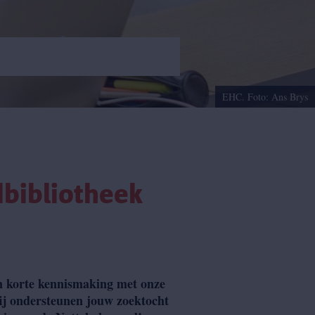
EHC. Foto: Ans Brys
bibliotheek
en korte kennismaking met onze
 Wij ondersteunen jouw zoektocht