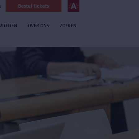
Bestel tickets
N
VITEITEN
OVER ONS
ZOEKEN