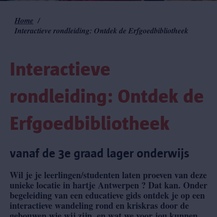
Home
Kruimelpad
Interactieve rondleiding: Ontdek de Erfgoedbibliotheek
Interactieve
rondleiding: Ontdek de
Erfgoedbibliotheek
vanaf de 3e graad lager onderwijs
Wil je je leerlingen/studenten laten proeven van deze
unieke locatie in hartje Antwerpen ? Dat kan. Onder
begeleiding van een educatieve gids ontdek je op een
interactieve wandeling rond en kriskras door de
gebouwen wie wij zijn, en wat we voor jou kunnen