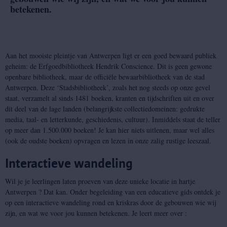
betekenen.
Aan het mooiste pleintje van Antwerpen ligt er een goed bewaard publiek
geheim: de Erfgoedbibliotheek Hendrik Conscience. Dit is geen gewone
openbare bibliotheek, maar de officiële bewaarbibliotheek van de stad
Antwerpen. Deze ‘Stadsbibliotheek’, zoals het nog steeds op onze gevel
staat, verzamelt al sinds 1481 boeken, kranten en tijdschriften uit en over
dit deel van de lage landen (belangrijkste collectiedomeinen: gedrukte
media, taal- en letterkunde, geschiedenis, cultuur). Inmiddels staat de teller
op meer dan 1.500.000 boeken! Je kan hier niets uitlenen, maar wel alles
(ook de oudste boeken) opvragen en lezen in onze zalig rustige leeszaal.
Interactieve wandeling
Wil je je leerlingen laten proeven van deze unieke locatie in hartje
Antwerpen ? Dat kan. Onder begeleiding van een educatieve gids ontdek je
op een interactieve wandeling rond en kriskras door de gebouwen wie wij
zijn, en wat we voor jou kunnen betekenen. Je leert meer over :