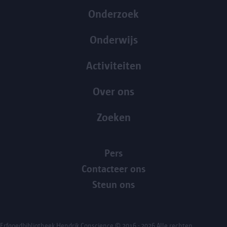
Onderzoek
Onderwijs
Activiteiten
Over ons
Zoeken
Pers
Contacteer ons
Steun ons
Erfgoedbibliotheek Hendrik Conscience
© 2016 - 2026 Alle rechten