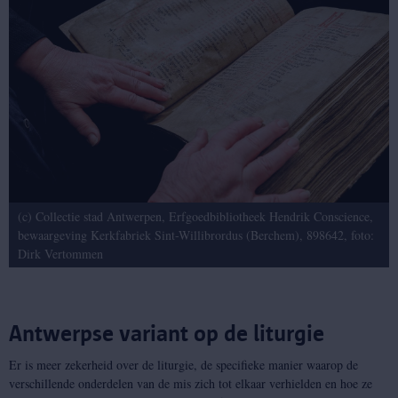
(c) Collectie stad Antwerpen, Erfgoedbibliotheek Hendrik Conscience,
bewaargeving Kerkfabriek Sint-Willibrordus (Berchem), 898642, foto:
Dirk Vertommen
Antwerpse variant op de liturgie
Er is meer zekerheid over de liturgie, de specifieke manier waarop de
verschillende onderdelen van de mis zich tot elkaar verhielden en hoe ze