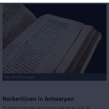
foto Dirk Vertommen
Norbertijnen in Antwerpen
We spoelen nu een paar eeuwen vooruit, naar het jaar 1124. De