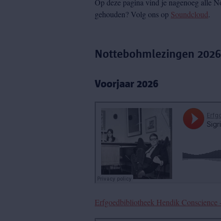
Op deze pagina vind je nagenoeg alle N
gehouden? Volg ons op
Soundcloud
.
Nottebohmlezingen 2026
Voorjaar 2026
Erfgoedbibliotheek Hendik Conscience - 