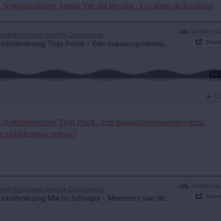
 Nottebohmlezing Joanna Van der Heyden - Les armes de la critique
- Nottebohmlezing Thijs Porck - Een manuscriptenmoordmysterie:
n middeleeuwse prinses?