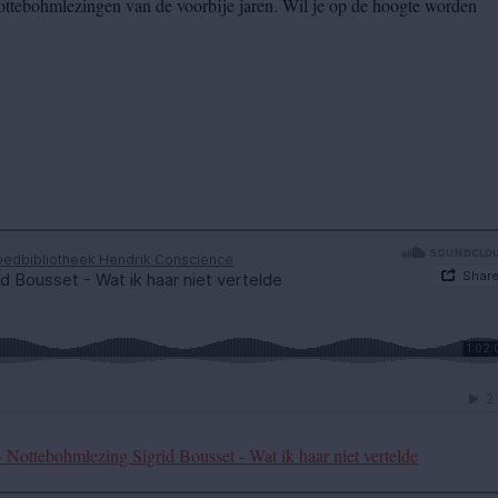
ottebohmlezingen van de voorbije jaren. Wil je op de hoogte worden
Nottebohmlezing Sigrid Bousset - Wat ik haar niet vertelde