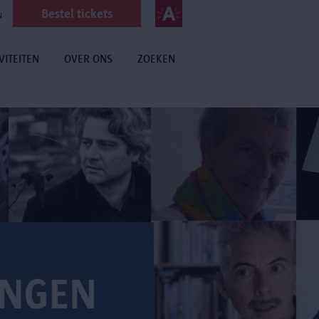
Bestel tickets
N
VITEITEN
OVER ONS
ZOEKEN