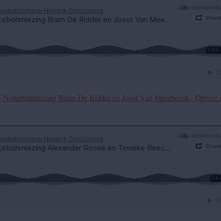
- Nottebohmlezing Bram De Ridder en Joost Van Meerbeeck - Oproer 