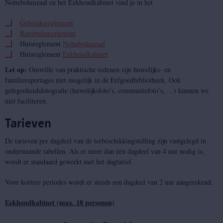
Nottebohmzaal en het Eekhoudkabinet vind je in het
Gebruiksreglement
Retributiereglement
Huisreglement
Nottebohmzaal
Huisreglement
Eekhoudkabinet
Let op:
Omwille van praktische redenen zijn huwelijks- en
familiereportages niet mogelijk in de Erfgoedbibliotheek. Ook
gelegenheidsfotografie (huwelijksfoto’s, communiefoto’s, …) kunnen we
niet faciliteren.
Tarieven
De tarieven per dagdeel van de terbeschikkingstelling zijn vastgelegd in
onderstaande tabellen. Als er meer dan één dagdeel van 4 uur nodig is,
wordt er standaard gewerkt met het dagtarief.
Voor kortere periodes wordt er steeds een dagdeel van 2 uur aangerekend.
Eekhoudkabinet (max. 18 personen)