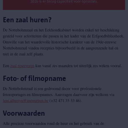
2026 is er terug capaciteit voor opnames.
Een zaal huren?
De Nottebohmzaal en het Eekhoudkabinet worden enkel ter beschikking
gesteld voor activiteiten die passen in het kader van de Erfgoedbibliotheek.
Omwille van het waardevolle historische karakter van de 19de-eeuwse
Nottebohmzaal vinden recepties bijvoorbeeld in de aangrenzende hal en
niet in de zaal zelf plaats.
Een
zaal reserveren
kan vanaf zes maanden tot uiterlijk zes weken vooraf.
Foto- of filmopname
De Nottebohmzaal is een gedroomd decor voor professionele
fotoreportages en filmopnames. Aanvragen daarvoor zijn welkom via
leni.albertyn@antwerpen.be
(+32 471 35 33 46).
Voorwaarden
Alle precieze voorwaarden rond de huur en het gebruik van de