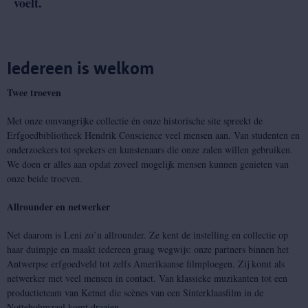
voelt.
Iedereen is welkom
Twee troeven
Met onze omvangrijke collectie én onze historische site spreekt de
Erfgoedbibliotheek Hendrik Conscience veel mensen aan. Van studenten en
onderzoekers tot sprekers en kunstenaars die onze zalen willen gebruiken.
We doen er alles aan opdat zoveel mogelijk mensen kunnen genieten van
onze beide troeven.
Allrounder en netwerker
Net daarom is Leni zo’n allrounder. Ze kent de instelling en collectie op
haar duimpje en maakt iedereen graag wegwijs: onze partners binnen het
Antwerpse erfgoedveld tot zelfs Amerikaanse filmploegen. Zij komt als
netwerker met veel mensen in contact. Van klassieke muzikanten tot een
productieteam van Ketnet die scènes van een Sinterklaasfilm in de
Nottebohmzaal komt draaien.