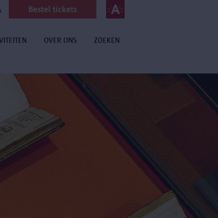
Bestel tickets
N
VITEITEN
OVER ONS
ZOEKEN