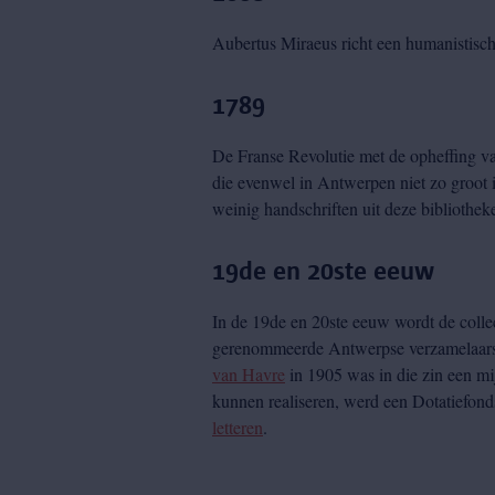
Aubertus Miraeus richt een humanistische
1789
De Franse Revolutie met de opheffing va
die evenwel in Antwerpen niet zo groot is
weinig handschriften uit deze bibliothe
19de en 20ste eeuw
In de 19de en 20ste eeuw wordt de collec
gerenommeerde Antwerpse verzamelaars 
van Havre
in 1905 was in die zin een mi
kunnen realiseren, werd een Dotatiefond
letteren
.