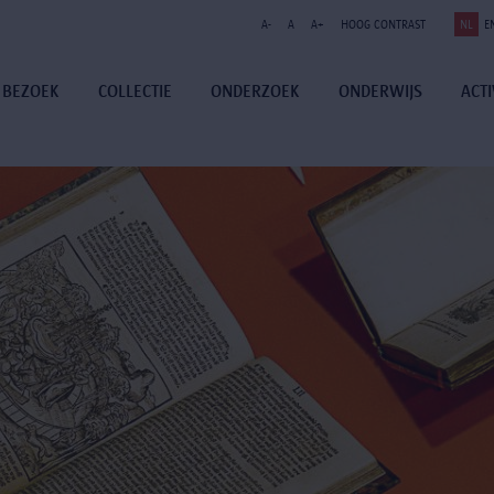
A-
A
A+
HOOG CONTRAST
NL
E
BEZOEK
COLLECTIE
ONDERZOEK
ONDERWIJS
ACTI