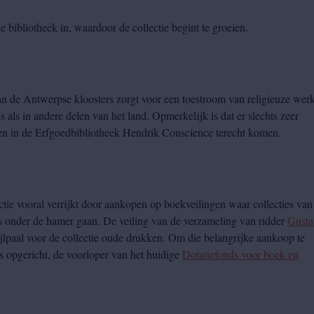
 bibliotheek in, waardoor de collectie begint te groeien.
n de Antwerpse kloosters zorgt voor een toestroom van religieuze wer
 als in andere delen van het land. Opmerkelijk is dat er slechts zeer
ken in de Erfgoedbibliotheek Hendrik Conscience terecht komen.
tie vooral verrijkt door aankopen op boekveilingen waar collecties van
onder de hamer gaan. De veiling van de verzameling van ridder
Gusta
jlpaal voor de collectie oude drukken. Om die belangrijke aankoop te
s opgericht, de voorloper van het huidige
Dotatiefonds voor boek en