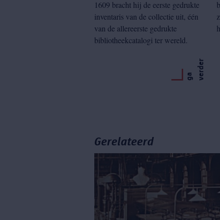
1609 bracht hij de eerste gedrukte
inventaris van de collectie uit, één
z
van de allereerste gedrukte
h
bibliotheekcatalogi ter wereld.
r
g
a
v
e
r
d
e
Gerelateerd