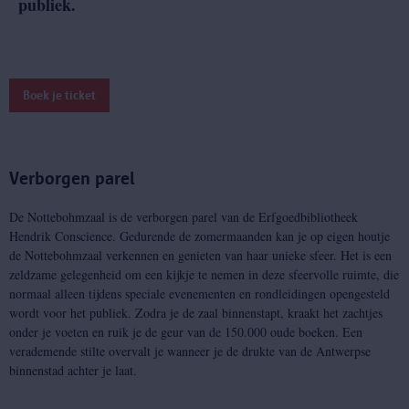
publiek.
Boek je ticket
Verborgen parel
De Nottebohmzaal is de verborgen parel van de Erfgoedbibliotheek
Hendrik Conscience. Gedurende de zomermaanden kan je op eigen houtje
de Nottebohmzaal verkennen en genieten van haar unieke sfeer. Het is een
zeldzame gelegenheid om een kijkje te nemen in deze sfeervolle ruimte, die
normaal alleen tijdens speciale evenementen en rondleidingen opengesteld
wordt voor het publiek. Zodra je de zaal binnenstapt, kraakt het zachtjes
onder je voeten en ruik je de geur van de 150.000 oude boeken. Een
verademende stilte overvalt je wanneer je de drukte van de Antwerpse
binnenstad achter je laat.