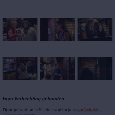
Expo
Verbeelding gebonden
Tijdens je bezoek aan de Nottebohmzaal kan je de
expo Verbeelding
gebonden
bewonderen.