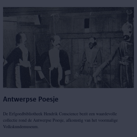
Antwerpse Poesje
De Erfgoedbibliotheek Hendrik Conscience bezit een waardevolle
collectie rond de Antwerpse Poesje, afkomstig van het voormalige
Volkskundemuseum.