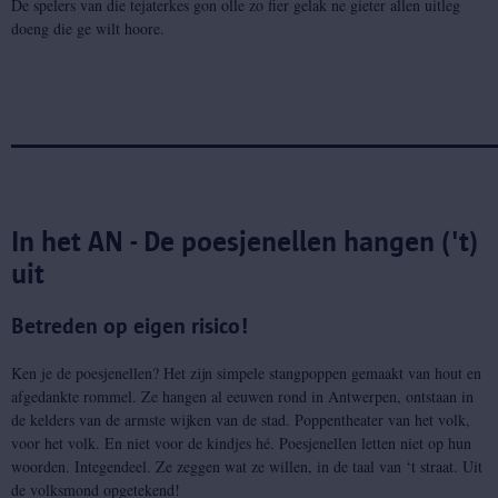
De spelers van die tejaterkes gon olle zo fier gelak ne gieter allen uitleg
doeng die ge wilt hoore.
_________________________________
In het AN - De poesjenellen hangen ('t)
uit
Betreden op eigen risico!
Ken je de poesjenellen? Het zijn simpele stangpoppen gemaakt van hout en
afgedankte rommel. Ze hangen al eeuwen rond in Antwerpen, ontstaan in
de kelders van de armste wijken van de stad. Poppentheater van het volk,
voor het volk. En niet voor de kindjes hé. Poesjenellen letten niet op hun
woorden. Integendeel. Ze zeggen wat ze willen, in de taal van ‘t straat. Uit
de volksmond opgetekend!