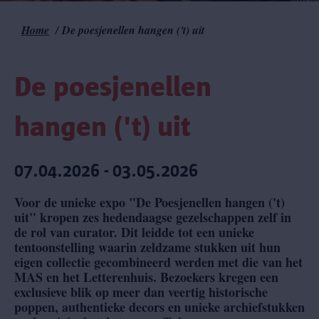
Home
De poesjenellen hangen ('t) uit
Kruimelpad
De poesjenellen
hangen ('t) uit
07.04.2026 - 03.05.2026
Voor de unieke expo "De Poesjenellen hangen ('t)
uit" kropen zes hedendaagse gezelschappen zelf in
de rol van curator. Dit leidde tot een unieke
tentoonstelling waarin zeldzame stukken uit hun
eigen collectie gecombineerd werden met die van het
MAS en het Letterenhuis. Bezoekers kregen een
exclusieve blik op meer dan veertig historische
poppen, authentieke decors en unieke archiefstukken