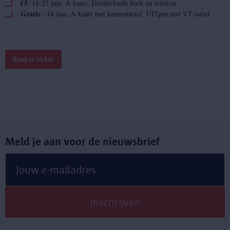
€5
: 18-25 jaar, A-kaart, Dotatiefonds boek en letteren
Gratis
: -18 jaar, A-kaart met kansentarief, UITpas met VT-tarief
Koop je ticket
Meld je aan voor de nieuwsbrief