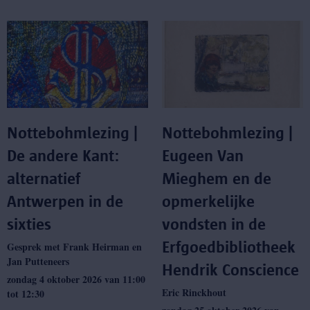
Nottebohmlezing |
Nottebohmlezing |
De andere Kant:
Eugeen Van
alternatief
Mieghem en de
Antwerpen in de
opmerkelijke
sixties
vondsten in de
Erfgoedbibliotheek
Gesprek met Frank Heirman en
Jan Putteneers
Hendrik Conscience
zondag 4 oktober 2026 van 11:00
Eric Rinckhout
tot 12:30