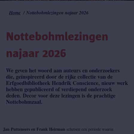
Home
Nottebohmlezingen najaar 2026
Kruimelpad
Nottebohmlezingen
najaar 2026
We geven het woord aan auteurs en onderzoekers
die, geïnspireerd door de rijke collectie van de
Erfgoedbibliotheek Hendrik Conscience, nieuw werk
hebben gepubliceerd of verdiepend onderzoek
deden. Decor voor deze lezingen is de prachtige
Nottebohmzaal.
Jan Putteneers en Frank Heirman
schetsen een periode waarin