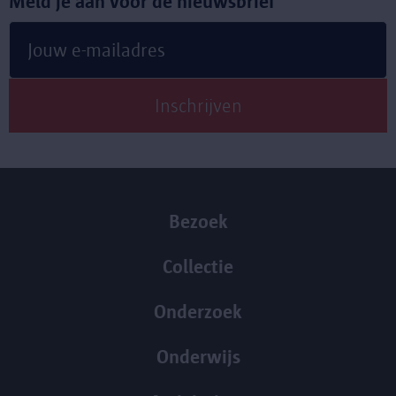
Meld je aan voor de nieuwsbrief
Bezoek
Collectie
Onderzoek
Onderwijs