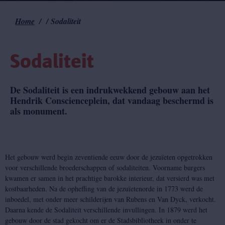
Home
Sodaliteit
Kruimelpad
Sodaliteit
De Sodaliteit is een indrukwekkend gebouw aan het
Hendrik Conscienceplein, dat vandaag beschermd is
als monument.
Het gebouw werd begin zeventiende eeuw door de jezuïeten opgetrokken
voor verschillende broederschappen of sodaliteiten. Voorname burgers
kwamen er samen in het prachtige barokke interieur, dat versierd was met
kostbaarheden. Na de opheffing van de jezuïetenorde in 1773 werd de
inboedel, met onder meer schilderijen van Rubens en Van Dyck, verkocht.
Daarna kende de Sodaliteit verschillende invullingen. In 1879 werd het
gebouw door de stad gekocht om er de Stadsbibliotheek in onder te