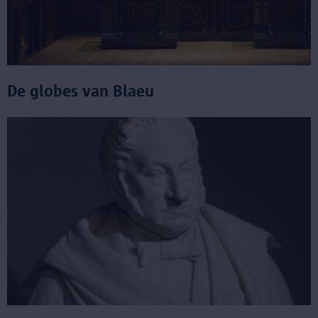
De globes van Blaeu