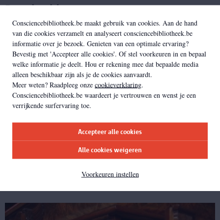
Borstbeelden
Consciencebibliotheek.be maakt gebruik van cookies. Aan de hand
van die cookies verzamelt en analyseert consciencebibliotheek.be
informatie over je bezoek. Genieten van een optimale ervaring?
Bevestig met 'Accepteer alle cookies'. Of stel voorkeuren in en bepaal
welke informatie je deelt. Hou er rekening mee dat bepaalde media
alleen beschikbaar zijn als je de cookies aanvaardt.
Meer weten? Raadpleeg onze
cookieverklaring
.
Consciencebibliotheek.be waardeert je vertrouwen en wenst je een
verrijkende surfervaring toe.
Accepteer alle cookies
Alle cookies weigeren
De Egyptische dodenpapyrus
Voorkeuren instellen