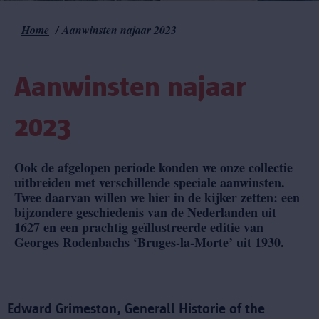
Home
Aanwinsten najaar 2023
Kruimelpad
Aanwinsten najaar
2023
Ook de afgelopen periode konden we onze collectie
uitbreiden met verschillende speciale aanwinsten.
Twee daarvan willen we hier in de kijker zetten: een
bijzondere geschiedenis van de Nederlanden uit
1627 en een prachtig geïllustreerde editie van
Georges Rodenbachs ‘Bruges-la-Morte’ uit 1930.
Edward Grimeston, Generall Historie of the