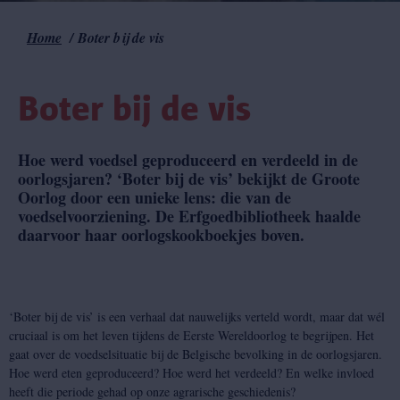
Home
Boter bij de vis
Kruimelpad
Boter bij de vis
Hoe werd voedsel geproduceerd en verdeeld in de
oorlogsjaren? ‘Boter bij de vis’ bekijkt de Groote
Oorlog door een unieke lens: die van de
voedselvoorziening. De Erfgoedbibliotheek haalde
daarvoor haar oorlogskookboekjes boven.
‘Boter bij de vis’ is een verhaal dat nauwelijks verteld wordt, maar dat wél
cruciaal is om het leven tijdens de Eerste Wereldoorlog te begrijpen. Het
gaat over de voedselsituatie bij de Belgische bevolking in de oorlogsjaren.
Hoe werd eten geproduceerd? Hoe werd het verdeeld? En welke invloed
heeft die periode gehad op onze agrarische geschiedenis?