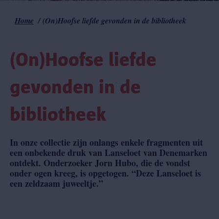
Home
(On)Hoofse liefde gevonden in de bibliotheek
Kruimelpad
(On)Hoofse liefde
gevonden in de
bibliotheek
In onze collectie zijn onlangs enkele fragmenten uit
een onbekende druk van Lanseloet van Denemarken
ontdekt. Onderzoeker Jorn Hubo, die de vondst
onder ogen kreeg, is opgetogen. “Deze Lanseloet is
een zeldzaam juweeltje.”