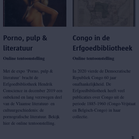
Porno, pulp &
Congo in de
literatuur
Erfgoedbibliotheek
Online tentoonstelling
Online tentoonstelling
Met de expo ‘Porno, pulp &
In 2020 vierde de Democratische
literatuur’ bracht de
Republiek Congo 60 jaar
Erfgoedbibliotheek Hendrik
onafhankelijkheid. De
Conscience in december 2019 een
Erfgoedbibliotheek heeft veel
onbekend en lang verzwegen deel
publicaties over Congo uit de
van de Vlaamse literatuur- en
periode 1885-1960 (Congo-Vrijstaat
cultuurgeschiedenis: de
en Belgisch-Congo) in haar
pornografische literatuur. Bekijk
collectie.
hier de online tentoonstelling.