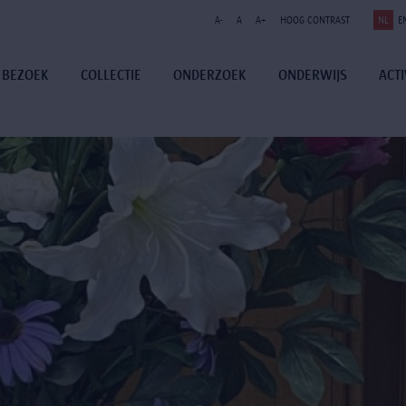
A-
A
A+
HOOG CONTRAST
NL
E
BEZOEK
COLLECTIE
ONDERZOEK
ONDERWIJS
ACTI