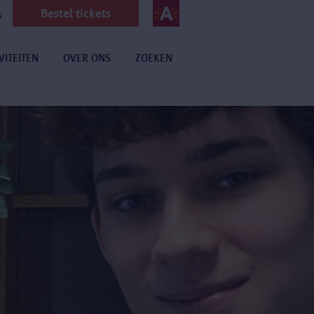
Bestel tickets
N
VITEITEN
OVER ONS
ZOEKEN