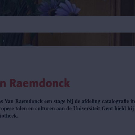
Van Raemdonck
s Van Raemdonck een stage bij de afdeling catalografie i
opese talen en culturen aan de Universiteit Gent hield hij
liotheek.