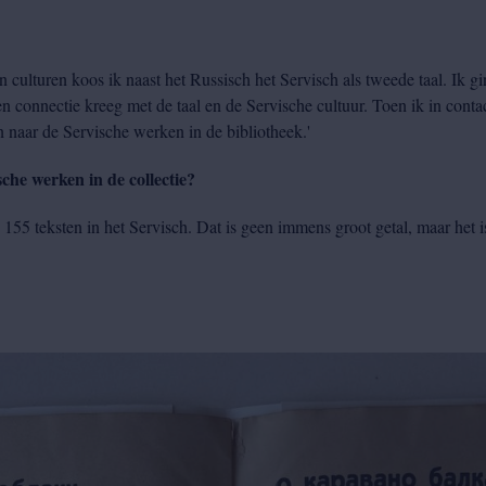
n culturen koos ik naast het Russisch het Servisch als tweede taal. Ik g
en connectie kreeg met de taal en de Servische cultuur. Toen ik in con
 naar de Servische werken in de bibliotheek.'
sche werken in de collectie?
 155 teksten in het Servisch. Dat is geen immens groot getal, maar het i