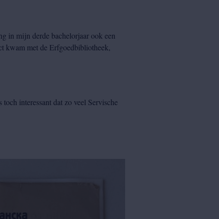
ing in mijn derde bachelorjaar ook een
tact kwam met de Erfgoedbibliotheek,
s toch interessant dat zo veel Servische