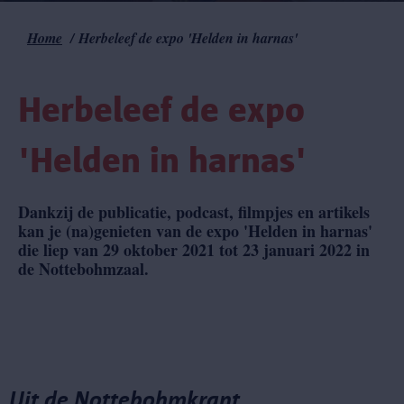
Home
Herbeleef de expo 'Helden in harnas'
Kruimelpad
Herbeleef de expo
'Helden in harnas'
Dankzij de publicatie, podcast, filmpjes en artikels
kan je (na)genieten van de expo 'Helden in harnas'
die liep van 29 oktober 2021 tot 23 januari 2022 in
de Nottebohmzaal.
Uit de Nottebohmkrant