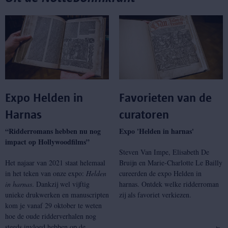
Expo Helden in
Favorieten van de
Harnas
curatoren
“Ridderromans hebben nu nog
Expo 'Helden in harnas'
impact op Hollywoodfilms”
Steven Van Impe, Elisabeth De
Het najaar van 2021 staat helemaal
Bruijn en Marie-Charlotte Le Bailly
in het teken van onze expo:
Helden
cureerden de expo Helden in
in harnas
. Dankzij wel vijftig
harnas. Ontdek welke ridderroman
unieke drukwerken en manuscripten
zij als favoriet verkiezen.
kom je vanaf 29 oktober te weten
hoe de oude ridderverhalen nog
steeds invloed hebben op de