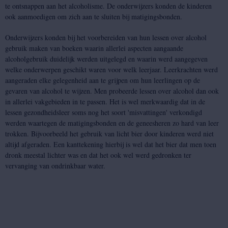
te ontsnappen aan het alcoholisme. De onderwijzers konden de kinderen
ook aanmoedigen om zich aan te sluiten bij matigingsbonden.
Onderwijzers konden bij het voorbereiden van hun lessen over alcohol
gebruik maken van boeken waarin allerlei aspecten aangaande
alcoholgebruik duidelijk werden uitgelegd en waarin werd aangegeven
welke onderwerpen geschikt waren voor welk leerjaar. Leerkrachten werd
aangeraden elke gelegenheid aan te grijpen om hun leerlingen op de
gevaren van alcohol te wijzen. Men probeerde lessen over alcohol dan ook
in allerlei vakgebieden in te passen. Het is wel merkwaardig dat in de
lessen gezondheidsleer soms nog het soort 'misvattingen' verkondigd
werden waartegen de matigingsbonden en de geneesheren zo hard van leer
trokken. Bijvoorbeeld het gebruik van licht bier door kinderen werd niet
altijd afgeraden. Een kanttekening hierbij is wel dat het bier dat men toen
dronk meestal lichter was en dat het ook wel werd gedronken ter
vervanging van ondrinkbaar water.