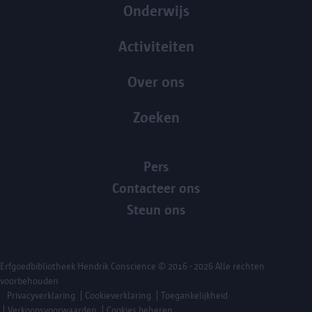
Onderwijs
Activiteiten
Over ons
Zoeken
Pers
Contacteer ons
Steun ons
Erfgoedbibliotheek Hendrik Conscience
© 2016 - 2026 Alle rechten
voorbehouden
Privacyverklaring
Cookieverklaring
Toegankelijkheid
Verkoopsvoorwaarden
Cookies beheren