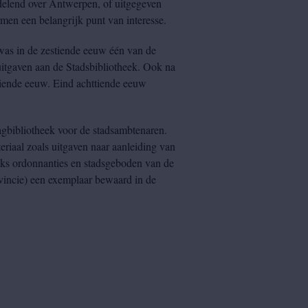
elend over Antwerpen, of uitgegeven
men een belangrijk punt van interesse.
was in de zestiende eeuw één van de
itgaven aan de Stadsbibliotheek. Ook na
tiende eeuw. Eind achttiende eeuw
agbibliotheek voor de stadsambtenaren.
eriaal zoals uitgaven naar aanleiding van
eeks ordonnanties en stadsgeboden van de
ovincie) een exemplaar bewaard in de