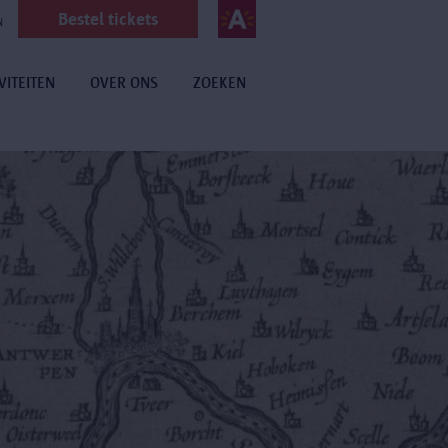
Bestel tickets
N
VITEITEN
OVER ONS
ZOEKEN