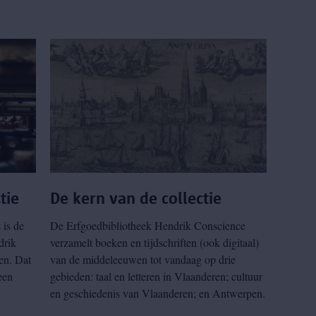
tie
De kern van de collectie
 is de
De Erfgoedbibliotheek Hendrik Conscience
drik
verzamelt boeken en tijdschriften (ook digitaal)
en. Dat
van de middeleeuwen tot vandaag op drie
een
gebieden: taal en letteren in Vlaanderen; cultuur
en geschiedenis van Vlaanderen; en Antwerpen.