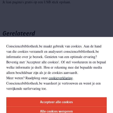
Je kan pagina’s gratis op een USB stick opslaan.
Gerelateerd
Consciencebibliotheek.be maakt gebruik van cookies. Aan de hand
van die cookies verzamelt en analyseert consciencebibliotheek.be
informatie over je bezoek. Genieten van een optimale ervaring?
Bevestig met 'Accepteer alle cookies'. Of stel voorkeuren in en bepaal
welke informatie je deelt. Hou er rekening mee dat bepaalde media
alleen beschikbaar zijn als je de cookies aanvaardt.
Meer weten? Raadpleeg onze
cookieverklaring
.
Consciencebibliotheek.be waardeert je vertrouwen en wenst je een
verrijkende surfervaring toe.
Accepteer alle cookies
Alle cookies weigeren
Collectie raadplegen