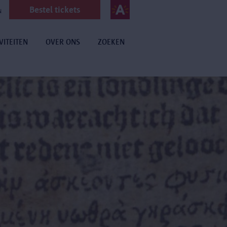
Bestel tickets
N
VITEITEN
OVER ONS
ZOEKEN