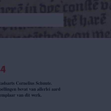
44
tadsarts Cornelius Schuute.
llingen bevat van allerlei aard
emplaar van dit werk.