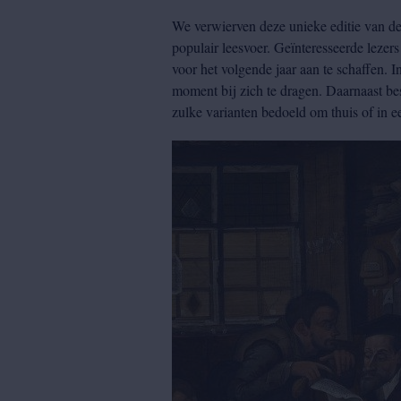
We verwierven deze unieke editie van d
populair leesvoer. Geïnteresseerde leze
voor het volgende jaar aan te schaffen. 
moment bij zich te dragen. Daarnaast be
zulke varianten bedoeld om thuis of in 