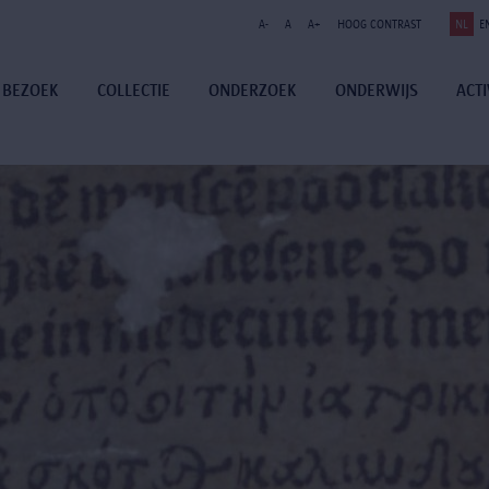
A-
A
A+
HOOG CONTRAST
NL
E
BEZOEK
COLLECTIE
ONDERZOEK
ONDERWIJS
ACTI