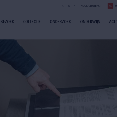
A-
A
A+
HOOG CONTRAST
NL
E
BEZOEK
COLLECTIE
ONDERZOEK
ONDERWIJS
ACTI