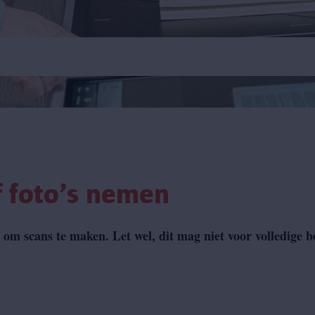
f foto’s nemen
 om scans te maken. Let wel, dit mag niet voor volledige b