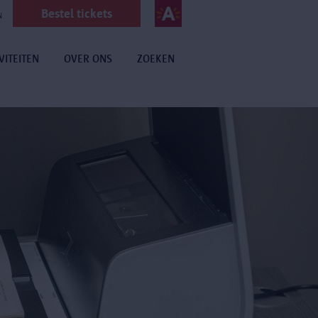
Bestel tickets
N
VITEITEN
OVER ONS
ZOEKEN