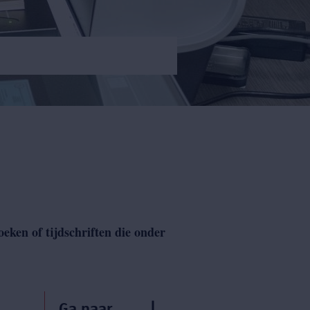
oeken of tijdschriften die onder
Ga naar