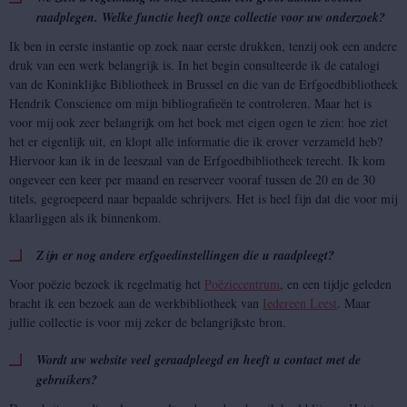
raadplegen. Welke functie heeft onze collectie voor uw onderzoek?
Ik ben in eerste instantie op zoek naar eerste drukken, tenzij ook een andere
druk van een werk belangrijk is. In het begin consulteerde ik de catalogi
van de Koninklijke Bibliotheek in Brussel en die van de Erfgoedbibliotheek
Hendrik Conscience om mijn bibliografieën te controleren. Maar het is
voor mij ook zeer belangrijk om het boek met eigen ogen te zien: hoe ziet
het er eigenlijk uit, en klopt alle informatie die ik erover verzameld heb?
Hiervoor kan ik in de leeszaal van de Erfgoedbibliotheek terecht. Ik kom
ongeveer een keer per maand en reserveer vooraf tussen de 20 en de 30
titels, gegroepeerd naar bepaalde schrijvers. Het is heel fijn dat die voor mij
klaarliggen als ik binnenkom.
Zijn er nog andere erfgoedinstellingen die u raadpleegt?
Voor poëzie bezoek ik regelmatig het
Poëziecentrum
, en een tijdje geleden
bracht ik een bezoek aan de werkbibliotheek van
Iedereen Leest
. Maar
jullie collectie is voor mij zeker de belangrijkste bron.
Wordt uw website veel geraadpleegd en heeft u contact met de
gebruikers?