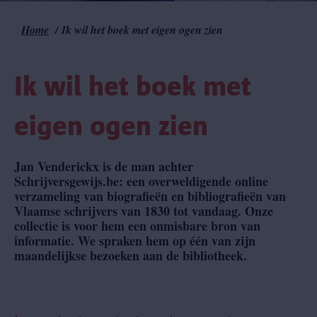
Home
Ik wil het boek met eigen ogen zien
Kruimelpad
Ik wil het boek met
eigen ogen zien
Jan Venderickx is de man achter
Schrijversgewijs.be: een overweldigende online
verzameling van biografieën en bibliografieën van
Vlaamse schrijvers van 1830 tot vandaag. Onze
collectie is voor hem een onmisbare bron van
informatie. We spraken hem op één van zijn
maandelijkse bezoeken aan de bibliotheek.