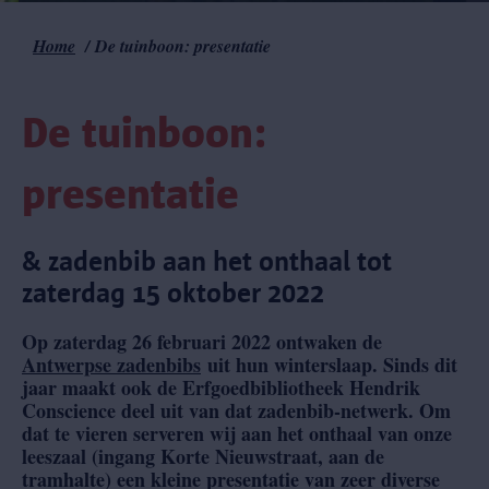
Home
De tuinboon: presentatie
Kruimelpad
De tuinboon:
presentatie
& zadenbib aan het onthaal tot
zaterdag 15 oktober 2022
Op zaterdag 26 februari 2022 ontwaken de
Antwerpse zadenbibs
uit hun winterslaap. Sinds dit
jaar maakt ook de Erfgoedbibliotheek Hendrik
Conscience deel uit van dat zadenbib-netwerk. Om
dat te vieren serveren wij aan het onthaal van onze
leeszaal (ingang Korte Nieuwstraat, aan de
tramhalte) een kleine presentatie van zeer diverse